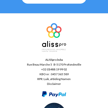
ALISSpro bvba
Rue Beau Marche 5 B-5170 Profondeville
+32 (0)488 19 99 02
KBO nr : 0457 365 589
RPR: Luik, afdeling Namen
Disclaimer