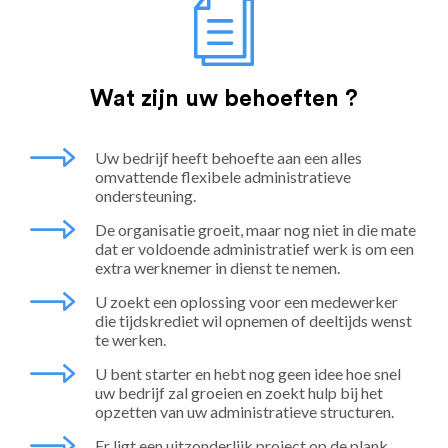
Wat zijn uw behoeften ?
Uw bedrijf heeft behoefte aan een alles
omvattende flexibele administratieve
ondersteuning.
De organisatie groeit, maar nog niet in die mate
dat er voldoende administratief werk is om een
extra werknemer in dienst te nemen.
U zoekt een oplossing voor een medewerker
die tijdskrediet wil opnemen of deeltijds wenst
te werken.
U bent starter en hebt nog geen idee hoe snel
uw bedrijf zal groeien en zoekt hulp bij het
opzetten van uw administratieve structuren.
Er ligt een uitzonderlijk project op de plank