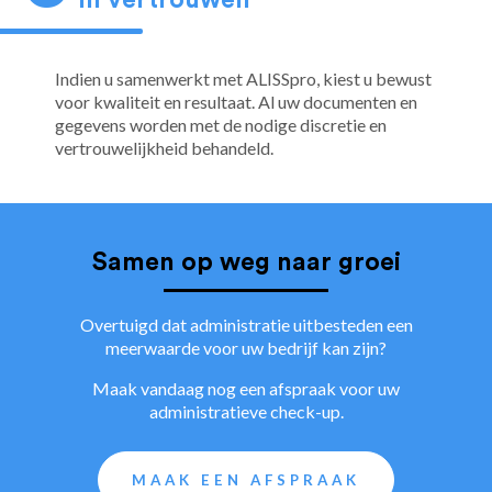
Indien u samenwerkt met ALISSpro, kiest u bewust
voor kwaliteit en resultaat. Al uw documenten en
gegevens worden met de nodige discretie en
vertrouwelijkheid behandeld.
Samen op weg naar groei
Overtuigd dat administratie uitbesteden een
meerwaarde voor uw bedrijf kan zijn?
Maak vandaag nog een afspraak voor uw
administratieve check-up.
MAAK EEN AFSPRAAK