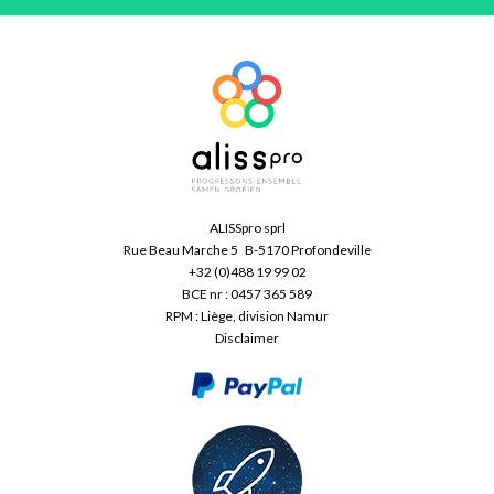
ALISSpro sprl
Rue Beau Marche 5 B-5170 Profondeville
+32 (0)488 19 99 02
BCE nr : 0457 365 589
RPM : Liège, division Namur
Disclaimer