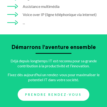
Assistance multimédia
Voice over IP (ligne téléphonique via internet)
...
Démarrons l'aventure ensemble
Déjà depuis longtemps IT est reconnu pour sa grande
contribution à la productivité et l’innovation.
Fixez dès aujourd’hui un rendez-vous pour maximaliser le
potentiel IT dans votre société.
PRENDRE RENDEZ-VOUS